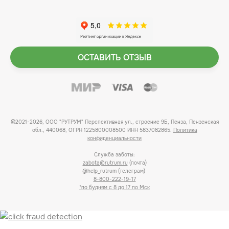
ОСТАВИТЬ ОТЗЫВ
©2021-2026, ООО "РУТРУМ" Перспективная ул., строение 9Б, Пенза, Пензенская
обл., 440068, ОГРН 1225800008500 ИНН 5837082865.
Политика
конфиденциальности
Служба заботы:
zabota@rutrum.ru
(почта)
@help_rutrum (телеграм)
8-800-222-19-17
*по будням с 8 до 17 по Мск