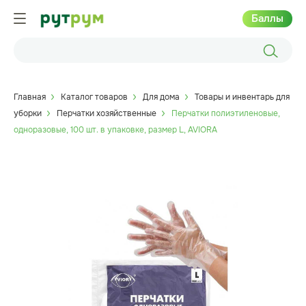
Баллы
Главная
Каталог товаров
Для дома
Товары и инвентарь для
уборки
Перчатки хозяйственные
Перчатки полиэтиленовые,
одноразовые, 100 шт. в упаковке, размер L, AVIORA