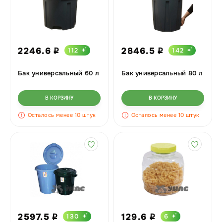
2246.6
2846.5
112
142
i
i
Бак универсальный 60 л
Бак универсальный 80 л
В КОРЗИНУ
В КОРЗИНУ
Осталось менее 10 штук
Осталось менее 10 штук
2597.5
129.6
130
6
i
i