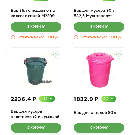
Бак 85л с педалью на
Бак для мусора 90 л.
колесах синий М2399
582,5 Мультипласт
В КОРЗИНУ
В КОРЗИНУ
Осталось менее 10 штук
Осталось менее 10 штук
2236.4
1832.9
112
92
i
i
Бак для мусора
Бак для отходов 90л
пластиковый с крышкой
Геркулес ElfPlast, 100 л.
В КОРЗИНУ
В КОРЗИНУ