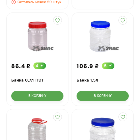
Осталось менее 50 штук
86.4
106.9
4
5
i
i
Банка 0,7л ПЭТ
Банка 1,5л
В КОРЗИНУ
В КОРЗИНУ