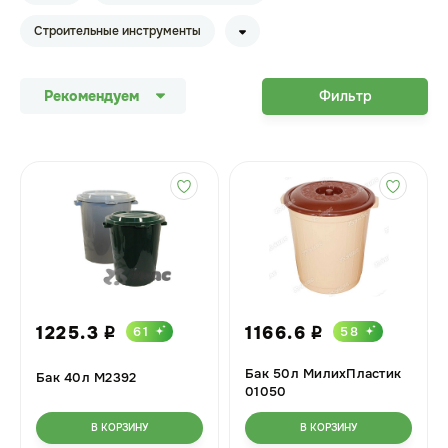
Строительные инструменты
Рекомендуем
Фильтр
1225.3
1166.6
61
58
i
i
Бак 50л МилихПластик
Бак 40л М2392
01050
В КОРЗИНУ
В КОРЗИНУ