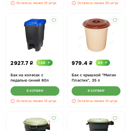
Осталось менее 10 штук
Осталось менее 50 штук
2927.7
979.4
146
49
i
i
Бак на колесах с
Бак с крышкой "Милих
педалью синий 60л
Пластик", 35 л
В КОРЗИНУ
В КОРЗИНУ
Осталось менее 10 штук
Осталось менее 10 штук