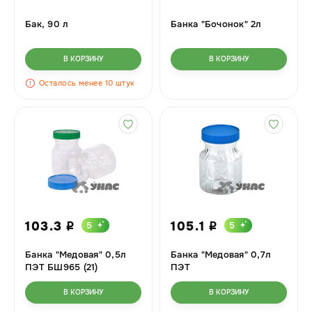
Бак, 90 л
Банка "Бочонок" 2л
В КОРЗИНУ
В КОРЗИНУ
Осталось менее 10 штук
103.3
105.1
5
5
i
i
Банка "Медовая" 0,5л
Банка "Медовая" 0,7л
ПЭТ БШ965 (21)
ПЭТ
В КОРЗИНУ
В КОРЗИНУ