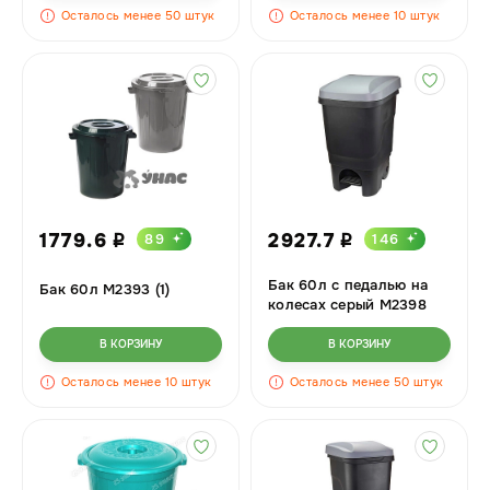
Осталось менее 50 штук
Осталось менее 10 штук
1779.6
2927.7
89
146
i
i
Бак 60л с педалью на
Бак 60л М2393 (1)
колесах серый М2398
В КОРЗИНУ
В КОРЗИНУ
Осталось менее 10 штук
Осталось менее 50 штук