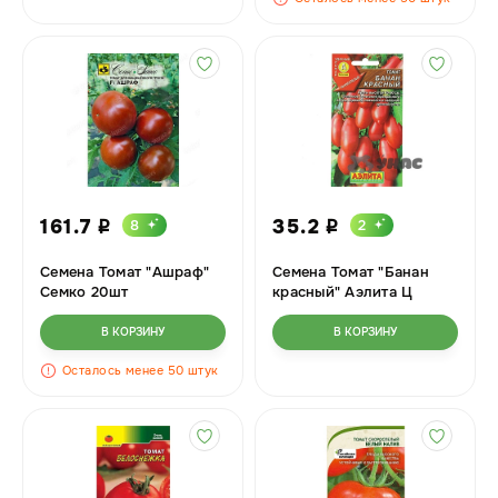
161.7
35.2
8
2
i
i
Семена Томат "Ашраф"
Семена Томат "Банан
Семко 20шт
красный" Аэлита Ц
В КОРЗИНУ
В КОРЗИНУ
Осталось менее 50 штук