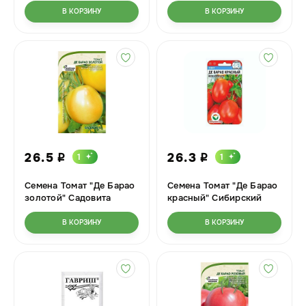
5шт Ц
В КОРЗИНУ
В КОРЗИНУ
26.5
26.3
1
1
i
i
Семена Томат "Де Барао
Семена Томат "Де Барао
золотой" Садовита
красный" Сибирский
0,05гр Ц
Сад Ц
В КОРЗИНУ
В КОРЗИНУ