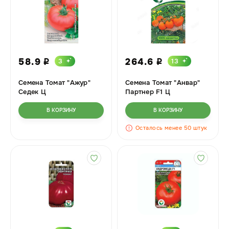
58.9
264.6
3
13
i
i
Семена Томат "Ажур"
Семена Томат "Анвар"
Седек Ц
Партнер F1 Ц
В КОРЗИНУ
В КОРЗИНУ
Осталось менее 50 штук