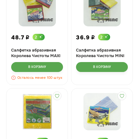
48.7
36.9
2
2
i
i
Салфетка абразивная
Салфетка абразивная
Королева Чистоты MAXI
Королева Чистоты MINI
3шт
(3шт) х60
В КОРЗИНУ
В КОРЗИНУ
Осталось менее 100 штук