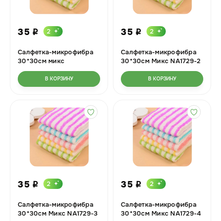
35
35
2
2
i
i
Салфетка-микрофибра
Салфетка-микрофибра
30*30см микс
30*30см Микс NA1729-2
В КОРЗИНУ
В КОРЗИНУ
35
35
2
2
i
i
Салфетка-микрофибра
Салфетка-микрофибра
30*30см Микс NA1729-3
30*30см Микс NA1729-4