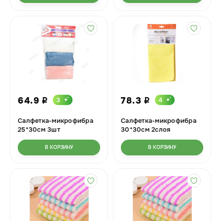
64.9
78.3
3
4
i
i
Салфетка-микрофибра
Салфетка-микрофибра
25*30см 3шт
30*30см 2слоя
(фольгированная сетка)
В КОРЗИНУ
В КОРЗИНУ