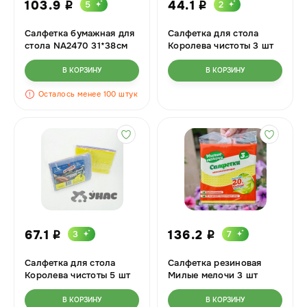
103.9
44.1
5
2
i
i
Салфетка бумажная для
Салфетка для стола
стола NA2470 31*38см
Королева чистоты 3 шт
10 шт
(бумажные)
В КОРЗИНУ
В КОРЗИНУ
Осталось менее 100 штук
67.1
136.2
3
7
i
i
Салфетка для стола
Салфетка резиновая
Королева чистоты 5 шт
Милые мелочи 3 шт
бумажные
В КОРЗИНУ
В КОРЗИНУ