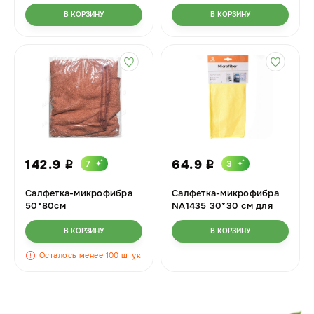
В КОРЗИНУ
В КОРЗИНУ
142.9
64.9
7
3
i
i
Салфетка-микрофибра
Салфетка-микрофибра
50*80см
NA1435 30*30 см для
стекла
В КОРЗИНУ
В КОРЗИНУ
Осталось менее 100 штук