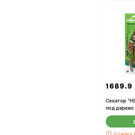
1689.9
Секатор "HD
под дерево 
Осталась 