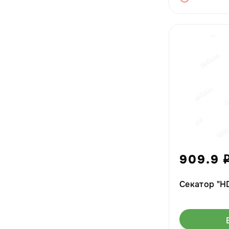
909.9
Секатор "H