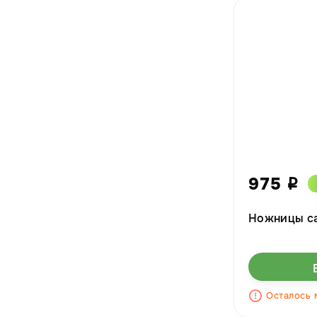
975
i
Ножницы с
Осталось 