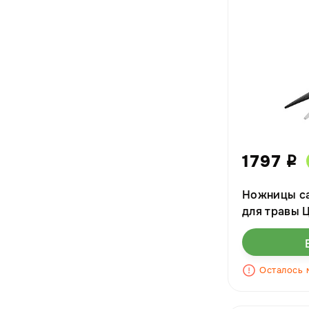
1797
i
Ножницы с
для травы 
Осталось 