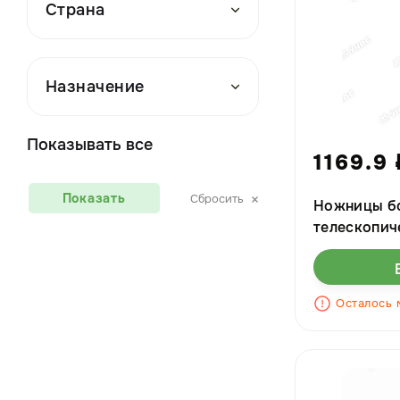
Страна
Назначение
Показывать все
1169.9
Показать
Сбросить
Ножницы б
телескопич
"HD8016 N
Садовита
Осталось 