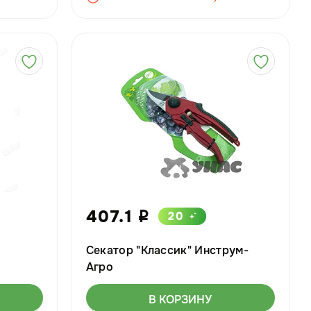
407.1
20
i
Секатор "Классик" Инструм-
Агро
В КОРЗИНУ