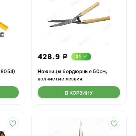
428.9
21
i
8054)
Ножницы бордюрные 50см,
волнистые лезвия
В КОРЗИНУ