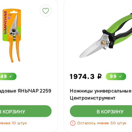
1974.3
49
99
i
адовые ЯНЫЧАР 2259
Ножницы универсальные
Центроинструмент
В КОРЗИНУ
В КОРЗИНУ
менее 10 штук
Осталось менее 50 штук