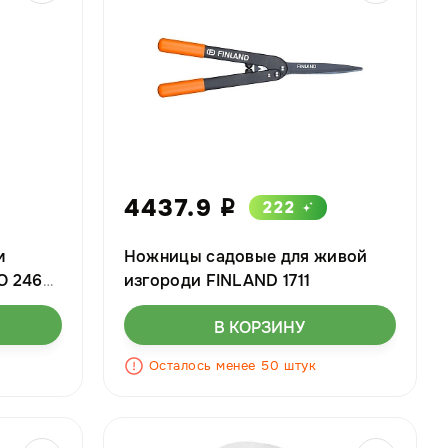
4437.9
222
i
м
Ножницы садовые для живой
O 2465
изгороди FINLAND 1711
В КОРЗИНУ
Осталось менее 50 штук