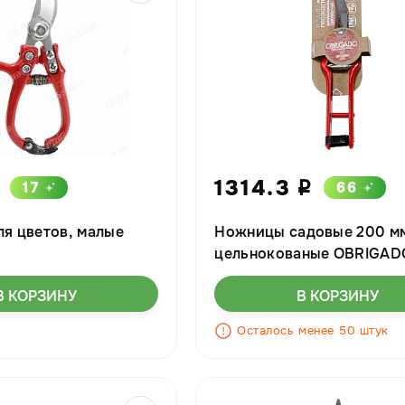
1314.3
17
66
i
я цветов, малые
Ножницы садовые 200 м
цельнокованые OBRIGAD
ЦИ
В КОРЗИНУ
В КОРЗИНУ
Осталось менее 50 штук