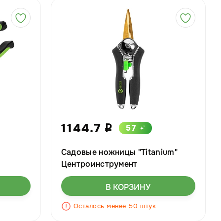
1144.7
57
i
Садовые ножницы "Titanium"
Центроинструмент
В КОРЗИНУ
Осталось менее 50 штук