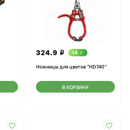
324.9
16
i
Ножницы для цветов "HD740"
В КОРЗИНУ