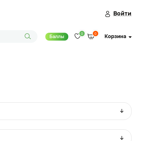
Войти
0
0
Корзина
Баллы