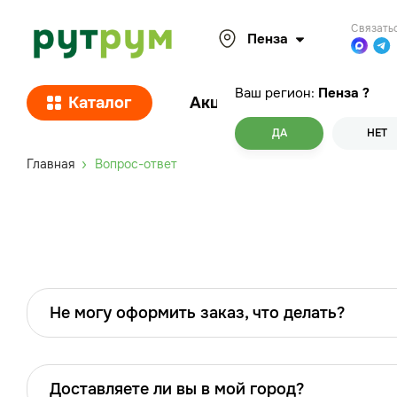
Связать
Пенза
Ваш регион:
Пенза
?
Каталог
Акции
Покупателям
ДА
НЕТ
Главная
Вопрос-ответ
Не могу оформить заказ, что делать?
Доставляете ли вы в мой город?