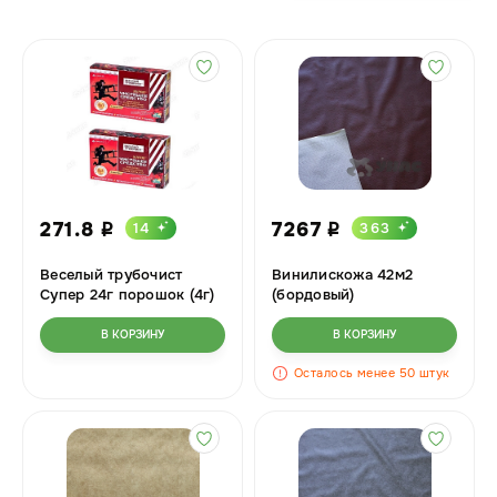
271.8
7267
14
363
i
i
Веселый трубочист
Винилискожа 42м2
Супер 24г порошок (4г)
(бордовый)
В КОРЗИНУ
В КОРЗИНУ
Осталось менее 50 штук