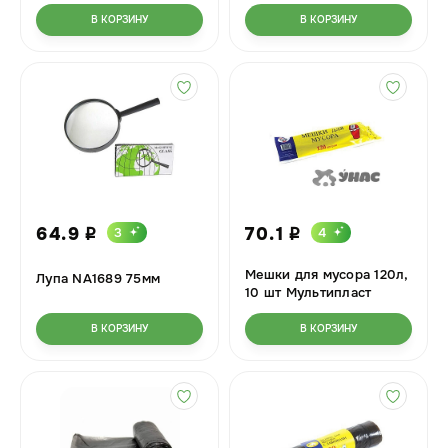
В КОРЗИНУ
В КОРЗИНУ
64.9
70.1
3
4
i
i
Мешки для мусора 120л,
Лупа NA1689 75мм
10 шт Мультипласт
В КОРЗИНУ
В КОРЗИНУ