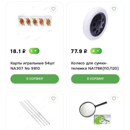
18.1
77.9
1
4
i
i
Карты игральные 54шт
Колесо для сумки-
NA307 No 9810
тележки NA1786(110/120)
В КОРЗИНУ
В КОРЗИНУ