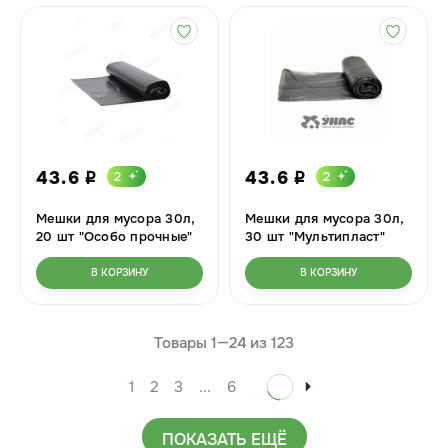
43.6
43.6
2
2
i
i
Мешки для мусора 30л,
Мешки для мусора 30л,
20 шт "Особо прочные"
30 шт "Мультипласт"
Мультипласт
В КОРЗИНУ
В КОРЗИНУ
Товары 1—
24
из
123
1
2
3
...
6
ПОКАЗАТЬ ЕЩЁ