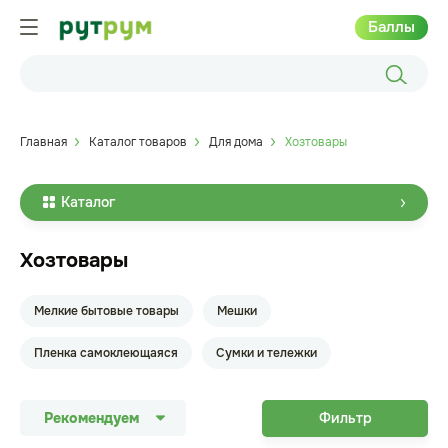
Баллы
Главная
Каталог товаров
Для дома
Хозтовары
Каталог
Хозтовары
Мелкие бытовые товары
Мешки
Пленка самоклеющаяся
Сумки и тележки
Рекомендуем
Фильтр