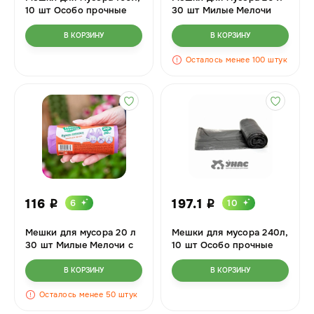
10 шт Особо прочные
30 шт Милые Мелочи
Мультипласт
Белые 0660CD х20
В КОРЗИНУ
В КОРЗИНУ
Осталось менее 100 штук
116
197.1
6
10
i
i
Мешки для мусора 20 л
Мешки для мусора 240л,
30 шт Милые Мелочи с
10 шт Особо прочные
ручками 12 см 0684CD
Мультипласт
х20
В КОРЗИНУ
В КОРЗИНУ
Осталось менее 50 штук