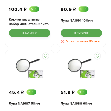
100.4
90.9
5
5
i
i
Крючки вязальные
Лупа NA1691 100мм
набор 4шт. сталь блист.
308-123 HC-023
В КОРЗИНУ
В КОРЗИНУ
Осталось менее 50 штук
45.4
51.9
2
3
i
i
Лупа NA1687 50мм
Лупа NA1688 60мм