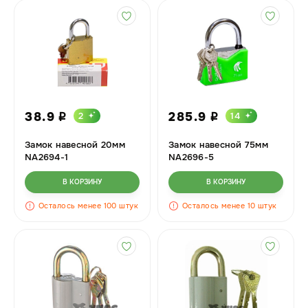
38.9
285.9
2
14
i
i
Замок навесной 20мм
Замок навесной 75мм
NA2694-1
NA2696-5
В КОРЗИНУ
В КОРЗИНУ
Осталось менее 100 штук
Осталось менее 10 штук