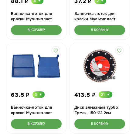
88.1
37.2
4
2
i
i
Ванночка-лоток для
Ванночка-лоток для
краски Мультипласт
краски Мультипласт
большой
малый
В КОРЗИНУ
В КОРЗИНУ
63.5
413.5
3
21
i
i
Ванночка-лоток для
Диск алмазный турбо
краски Мультипласт
Ермак, 150*22.2см
средний
В КОРЗИНУ
В КОРЗИНУ