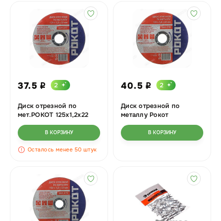
37.5
40.5
2
2
i
i
Диск отрезной по
Диск отрезной по
мет.РОКОТ 125х1,2х22
металлу Рокот
664-217 х400
В КОРЗИНУ
В КОРЗИНУ
Осталось менее 50 штук