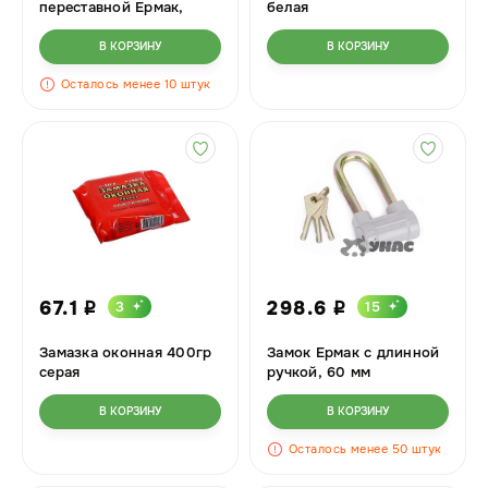
переставной Ермак,
белая
260мм
В КОРЗИНУ
В КОРЗИНУ
Осталось менее 10 штук
67.1
298.6
3
15
i
i
Замазка оконная 400гр
Замок Ермак с длинной
серая
ручкой, 60 мм
В КОРЗИНУ
В КОРЗИНУ
Осталось менее 50 штук