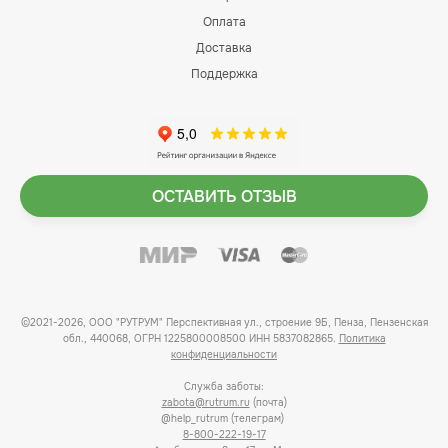
Оплата
Доставка
Поддержка
ОСТАВИТЬ ОТЗЫВ
©2021-2026, ООО "РУТРУМ" Перспективная ул., строение 9Б, Пенза, Пензенская
обл., 440068, ОГРН 1225800008500 ИНН 5837082865.
Политика
конфиденциальности
Служба заботы:
zabota@rutrum.ru
(почта)
@help_rutrum (телеграм)
8-800-222-19-17