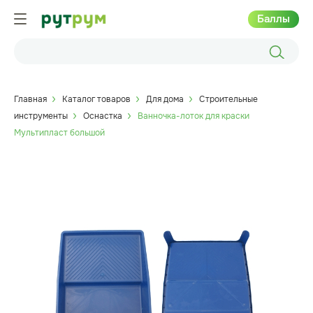
Баллы
Главная
Каталог товаров
Для дома
Строительные
инструменты
Оснастка
Ванночка-лоток для краски
Мультипласт большой