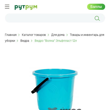
Баллы
Главная
Каталог товаров
Для дома
Товары и инвентарь для
уборки
Ведра
Ведро "Волна" Эльфпласт 12л