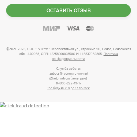
ОСТАВИТЬ ОТЗЫВ
©2021-2026, ООО "РУТРУМ" Перспективная ул., строение 9Б, Пенза, Пензенская
обл., 440068, ОГРН 1225800008500 ИНН 5837082865.
Политика
конфиденциальности
Служба заботы:
zabota@rutrum.ru
(почта)
@help_rutrum (телеграм)
8-800-222-19-17
*по будням с 8 до 17 по Мск