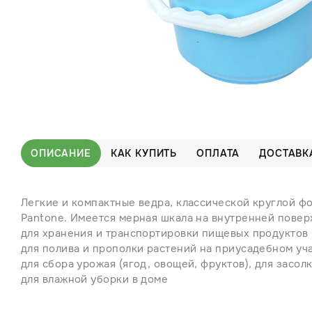
ОПИСАНИЕ
КАК КУПИТЬ
ОПЛАТА
ДОСТАВК
Легкие и компактные ведра, классической круглой ф
Pantone. Имеется мерная шкала на внутренней повер
для хранения и транспортировки пищевых продуктов 
для полива и прополки растений на приусадебном уч
для сбора урожая (ягод, овощей, фруктов), для засол
для влажной уборки в доме