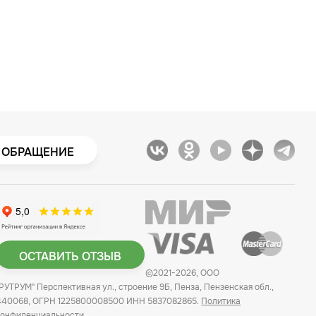
 ОБРАЩЕНИЕ
ОСТАВИТЬ ОТЗЫВ
©2021-2026, ООО
"РУТРУМ" Перспективная ул., строение 9Б, Пенза, Пензенская обл.,
440068, ОГРН 1225800008500 ИНН 5837082865.
Политика
конфиденциальности