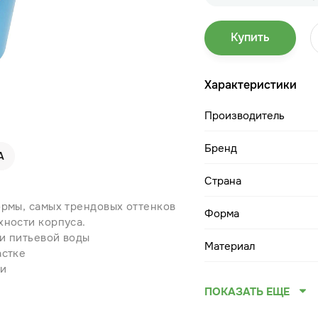
Купить
Характеристики
Производитель
Бренд
А
Страна
ормы, самых трендовых оттенков
Форма
хности корпуса.
и питьевой воды
Материал
астке
ки
ПОКАЗАТЬ ЕЩЕ