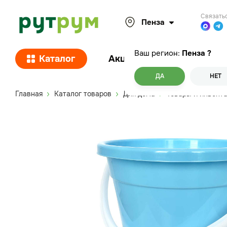
Связать
Пенза
Ваш регион:
Пенза
?
Каталог
Акции
Покупателям
ДА
НЕТ
Главная
Каталог товаров
Для дома
Товары и инвента