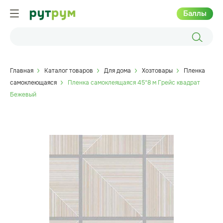
Баллы
Главная
Каталог товаров
Для дома
Хозтовары
Пленка
самоклеющаяся
Пленка самоклеящаяся 45*8 м Грейс квадрат
Бежевый