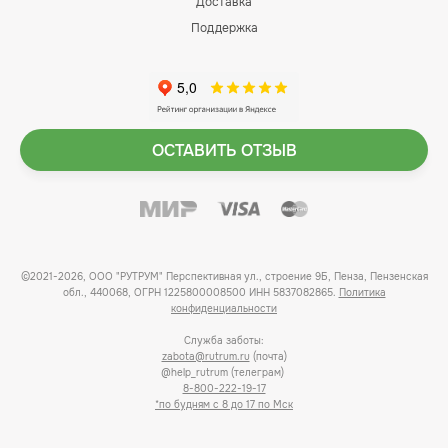
Доставка
Поддержка
ОСТАВИТЬ ОТЗЫВ
©2021-2026, ООО "РУТРУМ" Перспективная ул., строение 9Б, Пенза, Пензенская
обл., 440068, ОГРН 1225800008500 ИНН 5837082865.
Политика
конфиденциальности
Служба заботы:
zabota@rutrum.ru
(почта)
@help_rutrum (телеграм)
8-800-222-19-17
*по будням с 8 до 17 по Мск