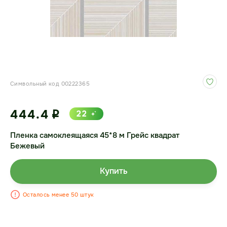
Символьный код 00222365
444.4
22
i
Пленка самоклеящаяся 45*8 м Грейс квадрат
Бежевый
Купить
Осталось менее 50 штук