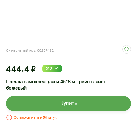
Символьный код 00257422
444.4
22
i
Пленка самоклеящаяся 45*8 м Грейс глянец
бежевый
Купить
Осталось менее 50 штук