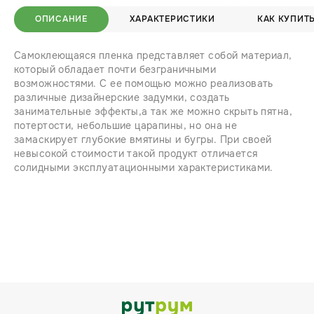
ОПИСАНИЕ
ХАРАКТЕРИСТИКИ
КАК КУПИТ
Самоклеющаяся пленка представляет собой материал,
который обладает почти безграничными
возможностями. С ее помощью можно реализовать
различные дизайнерские задумки, создать
занимательные эффекты,а так же можно скрыть пятна,
потертости, небольшие царапины, но она не
замаскирует глубокие вмятины и бугры. При своей
невысокой стоимости такой продукт отличается
солидными эксплуатационными характеристиками.