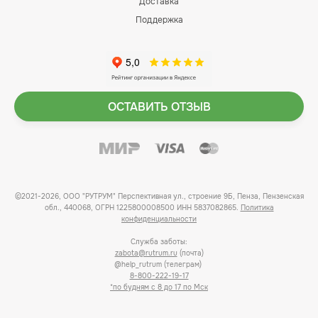
Доставка
Поддержка
ОСТАВИТЬ ОТЗЫВ
©2021-2026, ООО "РУТРУМ" Перспективная ул., строение 9Б, Пенза, Пензенская
обл., 440068, ОГРН 1225800008500 ИНН 5837082865.
Политика
конфиденциальности
Служба заботы:
zabota@rutrum.ru
(почта)
@help_rutrum (телеграм)
8-800-222-19-17
*по будням с 8 до 17 по Мск