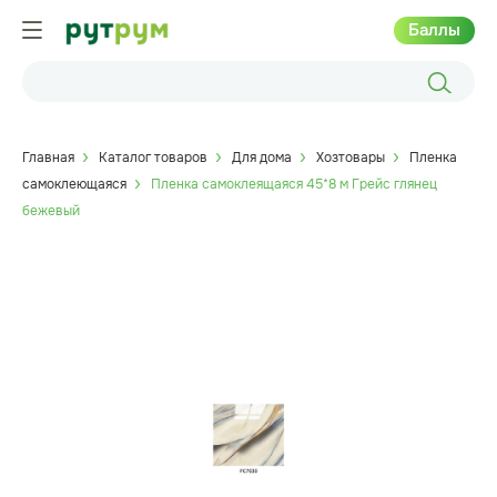
Баллы
Главная
Каталог товаров
Для дома
Хозтовары
Пленка
самоклеющаяся
Пленка самоклеящаяся 45*8 м Грейс глянец
бежевый