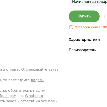
Начислим за това
Купить
Осталось менее 10
Характеристики
Производитель
и и оплаты. Отслеживайте заказ
а, то посмотрите
видео-
ции, обратитесь к нашим
Телеграм
или
Whatsapp
ть заказ и ответят на все ваши