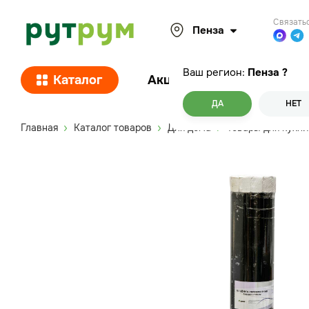
Связать
Пенза
Ваш регион:
Пенза
?
Каталог
Акции
Покупателям
ДА
НЕТ
Главная
Каталог товаров
Для дома
Товары для кухни