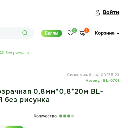
Войти
0
0
Корзина
Баллы
АЯ без рисунка
Символьный код 00255123
Артикул BL-0701
зрачная 0,8мм*0,8*20м BL-
Я без рисунка
Количество