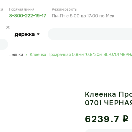
ся
Горячая линия
Режим работы
8-800-222-19-17
Пн-Пт с 8:00 до 17:00 по Мск
Поддержка
Клеенки
Клеенка Прозрачная 0,8мм*0,8*20м BL-0701 ЧЕРН
Клеенка Про
0701 ЧЕРНА
6239.7
i