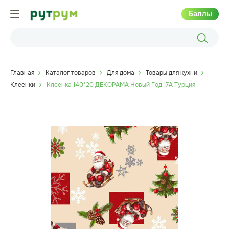
Баллы
Главная
Каталог товаров
Для дома
Товары для кухни
Клеенки
Клеенка 140*20 ДЕКОРАМА Новый Год 17А Турция