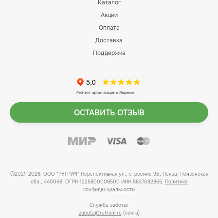
Каталог
Акции
Оплата
Доставка
Поддержка
ОСТАВИТЬ ОТЗЫВ
©2021-2026, ООО "РУТРУМ" Перспективная ул., строение 9Б, Пенза, Пензенская
обл., 440068, ОГРН 1225800008500 ИНН 5837082865.
Политика
конфиденциальности
Служба заботы:
zabota@rutrum.ru
(почта)