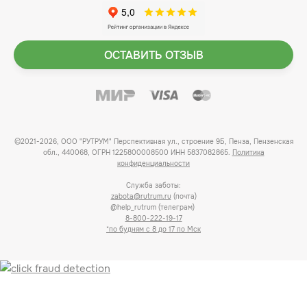
ОСТАВИТЬ ОТЗЫВ
©2021-2026, ООО "РУТРУМ" Перспективная ул., строение 9Б, Пенза, Пензенская
обл., 440068, ОГРН 1225800008500 ИНН 5837082865.
Политика
конфиденциальности
Служба заботы:
zabota@rutrum.ru
(почта)
@help_rutrum (телеграм)
8-800-222-19-17
*по будням с 8 до 17 по Мск