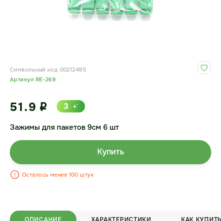
Символьный код 00212485
Артикул RE-269
51.9
3
i
Зажимы для пакетов 9см 6 шт
Купить
Осталось менее 100 штук
ОПИСАНИЕ
ХАРАКТЕРИСТИКИ
КАК КУПИТ