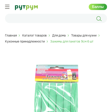
Баллы
Главная
Каталог товаров
Для дома
Товары для кухни
Кухонные принадлежности
Зажимы для пакетов 9см 6 шт