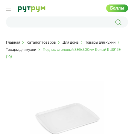
Баллы
Главная
Каталог товаров
Для дома
Товары для кухни
Товары для кухни
Поднос столовый 395х300мм Белый БШ8159
(10)