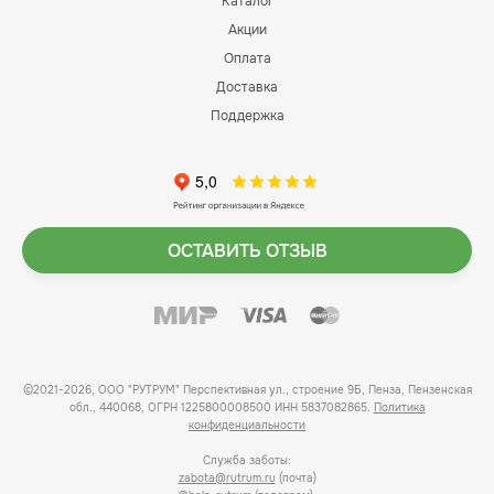
Каталог
Акции
Оплата
Доставка
Поддержка
ОСТАВИТЬ ОТЗЫВ
©2021-2026, ООО "РУТРУМ" Перспективная ул., строение 9Б, Пенза, Пензенская
обл., 440068, ОГРН 1225800008500 ИНН 5837082865.
Политика
конфиденциальности
Служба заботы:
zabota@rutrum.ru
(почта)