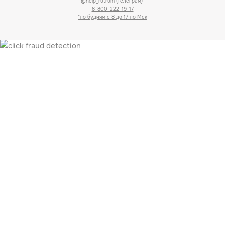
@help_rutrum (телеграм)
8-800-222-19-17
*по будням с 8 до 17 по Мск