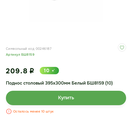
Символьный код 00246187
Артикул БШ8159
209.8
10
i
Поднос столовый 395х300мм Белый БШ8159 (10)
Купить
Осталось менее 10 штук