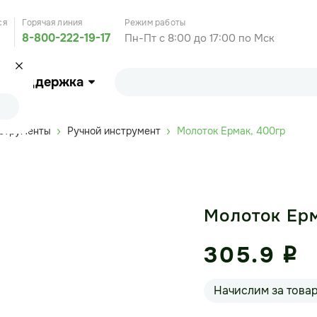
ся
Горячая линия
Режим работы
8-800-222-19-17
Пн-Пт с 8:00 до 17:00 по Мск
Поддержка
нструменты
Ручной инструмент
Молоток Ермак, 400гр
Молоток Ерм
305.9
i
Начислим за това