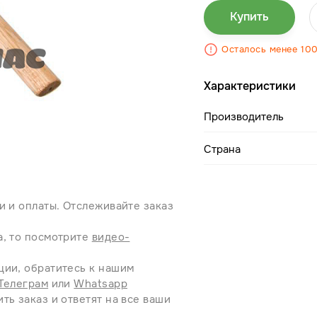
Купить
Осталось менее 10
Характеристики
Производитель
Страна
и и оплаты. Отслеживайте заказ
а, то посмотрите
видео-
ции, обратитесь к нашим
Телеграм
или
Whatsapp
ть заказ и ответят на все ваши