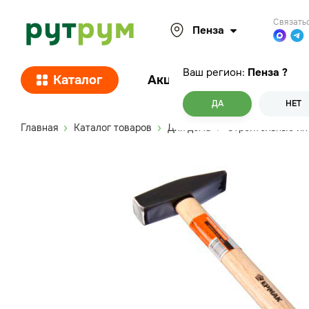
Связать
Пенза
Ваш регион:
Пенза
?
Каталог
Акции
Покупателям
ДА
НЕТ
Главная
Каталог товаров
Для дома
Строительные и