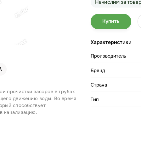
Начислим за това
Купить
Характеристики
Производитель
А
Бренд
Страна
ой прочистки засоров в трубах
ющего движению воды. Во время
Тип
торый способствует
в канализацию.