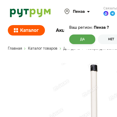
Связать
Пенза
Ваш регион:
Пенза
?
Каталог
Акции
Покупателям
ДА
НЕТ
Главная
Каталог товаров
Для дома
Товары для ванн