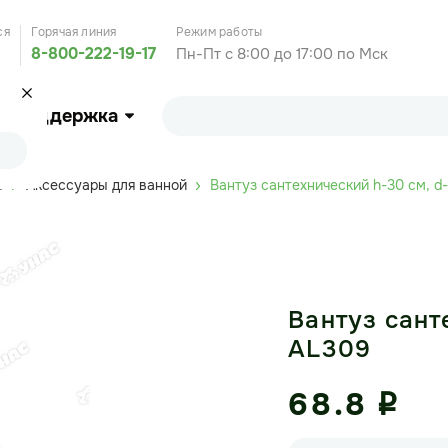
ся
Горячая линия
Режим работы
8-800-222-19-17
Пн-Пт с 8:00 до 17:00 по Мск
Поддержка
ы
Аксессуары для ванной
Вантуз сантехнический h-30 см, d-
Вантуз сант
AL309
68.8
i