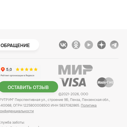
 ОБРАЩЕНИЕ
ОСТАВИТЬ ОТЗЫВ
©2021-2026, ООО
"РУТРУМ" Перспективная ул., строение 9Б, Пенза, Пензенская обл.,
440068, ОГРН 1225800008500 ИНН 5837082865.
Политика
конфиденциальности
Служба заботы: