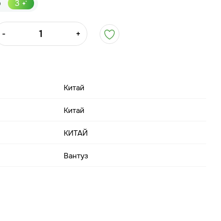
р
3
-
+
Китай
Китай
КИТАЙ
Вантуз