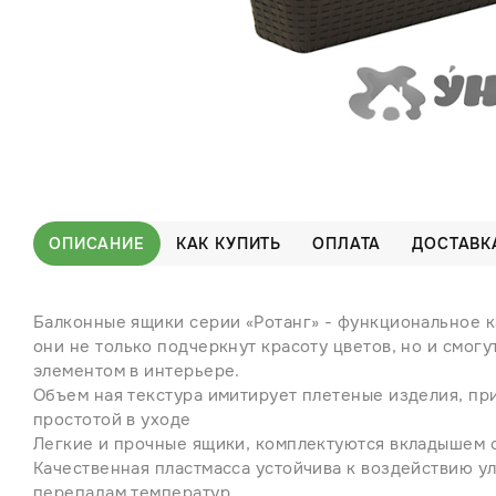
ОПИСАНИЕ
КАК КУПИТЬ
ОПЛАТА
ДОСТАВК
Балконные ящики серии «Ротанг» - функциональное к
они не только подчеркнут красоту цветов, но и смог
элементом в интерьере.
Объем ная текстура имитирует плетеные изделия, пр
простотой в уходе
Легкие и прочные ящики, комплектуются вкладышем с
Качественная пластмасса устойчива к воздействию у
перепадам температур.