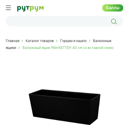
Баллы
Главная
Каталог товаров
Горшки и кашпо
Балконные
ящики
Балконный ящик МАНХЕТТЕН 40 см со вставкой оникс