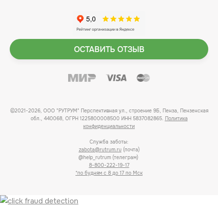
ОСТАВИТЬ ОТЗЫВ
©2021-2026, ООО "РУТРУМ" Перспективная ул., строение 9Б, Пенза, Пензенская
обл., 440068, ОГРН 1225800008500 ИНН 5837082865.
Политика
конфиденциальности
Служба заботы:
zabota@rutrum.ru
(почта)
@help_rutrum (телеграм)
8-800-222-19-17
*по будням с 8 до 17 по Мск