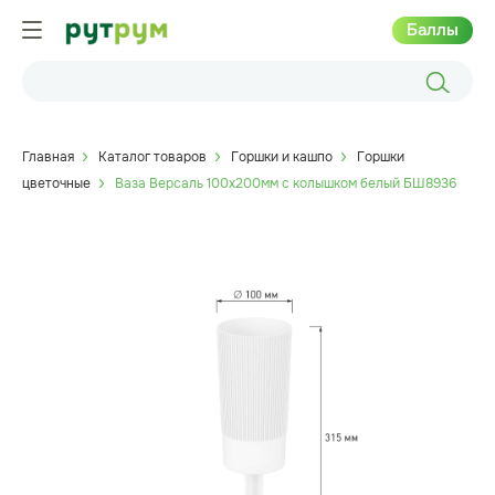
Баллы
Главная
Каталог товаров
Горшки и кашпо
Горшки
цветочные
Ваза Версаль 100х200мм с колышком белый БШ8936