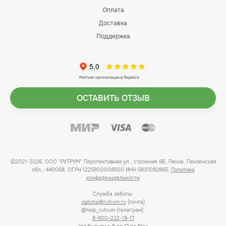
Оплата
Доставка
Поддержка
ОСТАВИТЬ ОТЗЫВ
©2021-2026, ООО "РУТРУМ" Перспективная ул., строение 9Б, Пенза, Пензенская
обл., 440068, ОГРН 1225800008500 ИНН 5837082865.
Политика
конфиденциальности
Служба заботы:
zabota@rutrum.ru
(почта)
@help_rutrum (телеграм)
8-800-222-19-17