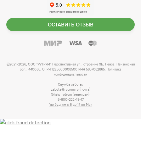
ОСТАВИТЬ ОТЗЫВ
©2021-2026, ООО "РУТРУМ" Перспективная ул., строение 9Б, Пенза, Пензенская
обл., 440068, ОГРН 1225800008500 ИНН 5837082865.
Политика
конфиденциальности
Служба заботы:
zabota@rutrum.ru
(почта)
@help_rutrum (телеграм)
8-800-222-19-17
*по будням с 8 до 17 по Мск