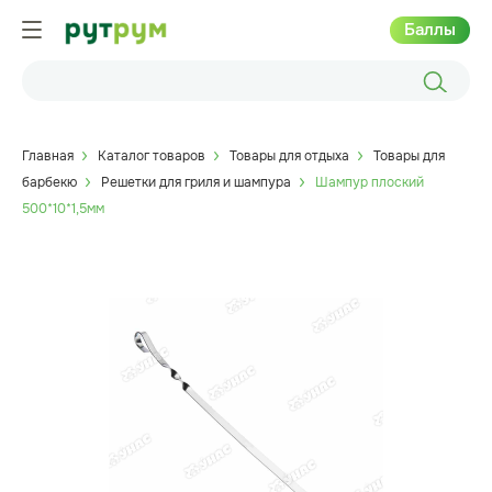
Баллы
Главная
Каталог товаров
Товары для отдыха
Товары для
барбекю
Решетки для гриля и шампура
Шампур плоский
500*10*1,5мм