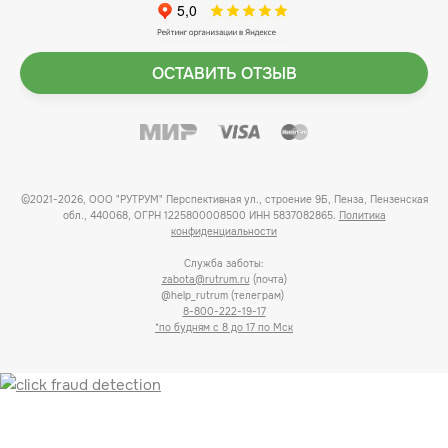
ОСТАВИТЬ ОТЗЫВ
©2021-2026, ООО "РУТРУМ" Перспективная ул., строение 9Б, Пенза, Пензенская
обл., 440068, ОГРН 1225800008500 ИНН 5837082865.
Политика
конфиденциальности
Служба заботы:
zabota@rutrum.ru
(почта)
@help_rutrum (телеграм)
8-800-222-19-17
*по будням с 8 до 17 по Мск