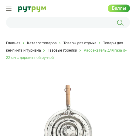
Баллы
Главная
Каталог товаров
Товары для отдыха
Товары для
кемпинга и туризма
Газовые горелки
Рассекатель для газа d-
22 см с деревянной ручкой