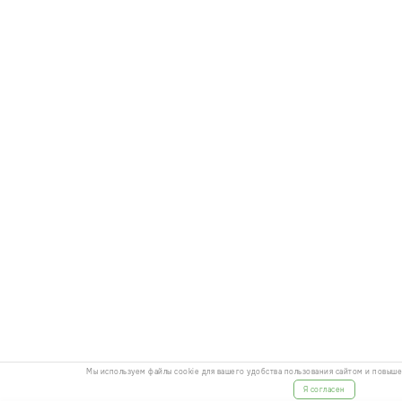
Мы используем файлы cookie для вашего удобства пользования сайтом и повыш
Я согласен