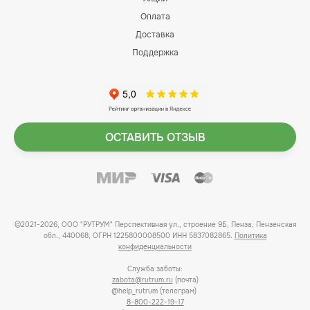
Оплата
Доставка
Поддержка
ОСТАВИТЬ ОТЗЫВ
©2021-2026, ООО "РУТРУМ" Перспективная ул., строение 9Б, Пенза, Пензенская
обл., 440068, ОГРН 1225800008500 ИНН 5837082865.
Политика
конфиденциальности
Служба заботы:
zabota@rutrum.ru
(почта)
@help_rutrum (телеграм)
8-800-222-19-17