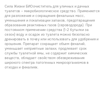
Сила Жизни БИОочиститель для уличных и дачных
туалетов – микробиологическое средство. Применяется
для разложения и сокращения фекальных масс,
уменьшения и локализации запахов, предотвращения
образования реактивных газов (сероводорода). При
постоянном применении средства (1-2 бутылки за
сезон) воду и осадок из туалета можно безопасно
дренировать в почву или использовать для удобрения и
орошения. Препарат сокращает объем фекалий,
уменьшает неприятные запахи, продлевает срок
службы туалетной ямы, не содержит химических
веществ, обладает свойством обезвреживания
широкого спектра патогенных микроорганизмов в
отходах и фекалиях.