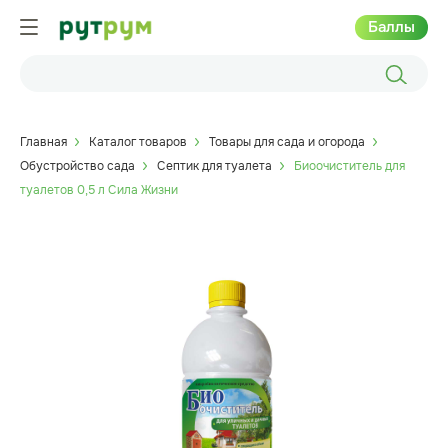
Баллы
Главная
Каталог товаров
Товары для сада и огорода
Обустройство сада
Септик для туалета
Биоочиститель для
туалетов 0,5 л Сила Жизни