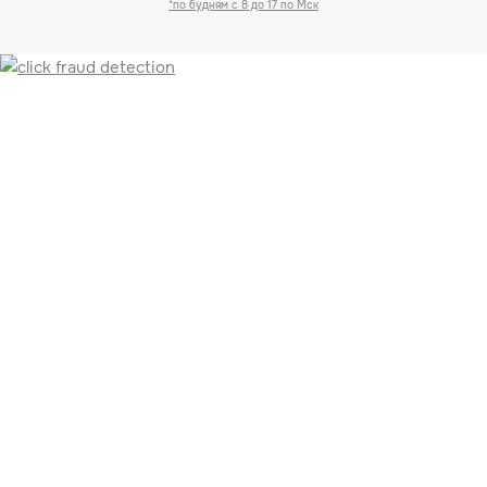
*по будням с 8 до 17 по Мск