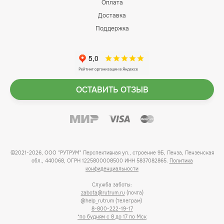
Оплата
Доставка
Поддержка
ОСТАВИТЬ ОТЗЫВ
©2021-2026, ООО "РУТРУМ" Перспективная ул., строение 9Б, Пенза, Пензенская
обл., 440068, ОГРН 1225800008500 ИНН 5837082865.
Политика
конфиденциальности
Служба заботы:
zabota@rutrum.ru
(почта)
@help_rutrum (телеграм)
8-800-222-19-17
*по будням с 8 до 17 по Мск