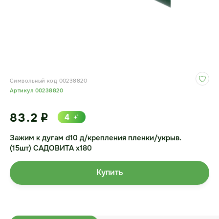
Символьный код 00238820
Артикул 00238820
83.2
4
i
Зажим к дугам d10 д/крепления пленки/укрыв.
(15шт) САДОВИТА х180
Купить