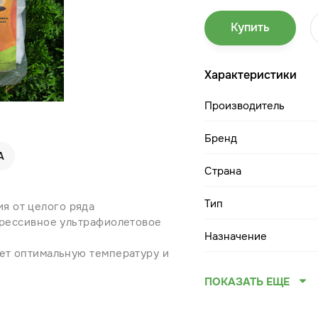
Купить
Характеристики
Производитель
Бренд
А
Страна
Тип
я от целого ряда
агрессивное ультрафиолетовое
Назначение
ает оптимальную температуру и
ПОКАЗАТЬ ЕЩЕ