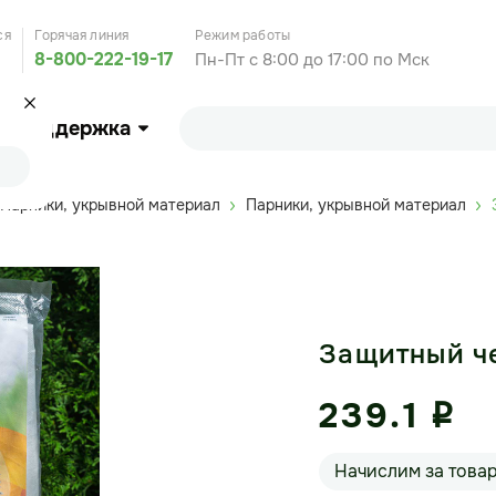
ся
Горячая линия
Режим работы
8-800-222-19-17
Пн-Пт с 8:00 до 17:00 по Мск
Поддержка
Парники, укрывной материал
Парники, укрывной материал
Защитный че
239.1
i
Начислим за това