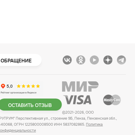
 ОБРАЩЕНИЕ
ОСТАВИТЬ ОТЗЫВ
©2021-2026, ООО
"РУТРУМ" Перспективная ул., строение 9Б, Пенза, Пензенская обл.,
440068, ОГРН 1225800008500 ИНН 5837082865.
Политика
конфиденциальности