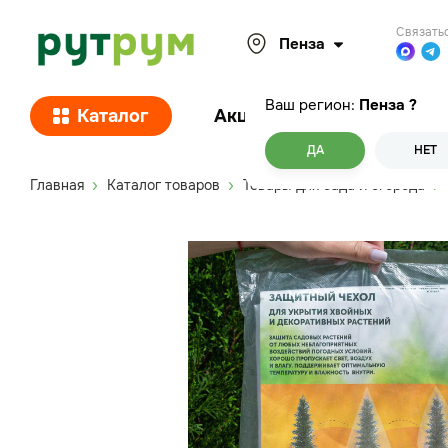
Связать
Пенза
Ваш регион:
Пенза
?
Каталог
Акции
Покупателям
ДА
НЕТ
Главная
Каталог товаров
Товары для сада и огорода