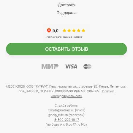
Доставка
Поддержка
ОСТАВИТЬ ОТЗЫВ
©2021-2026, ООО "РУТРУМ" Перспективная ул., строение 9Б, Пенза, Пензенская
обл., 440068, ОГРН 1225800008500 ИНН 5837082865.
Политика
конфиденциальности
Служба заботы:
zabota@rutrum.ru
(почта)
@help_rutrum (телеграм)
8-800-222-19-17
*по будням с 8 до 17 по Мск