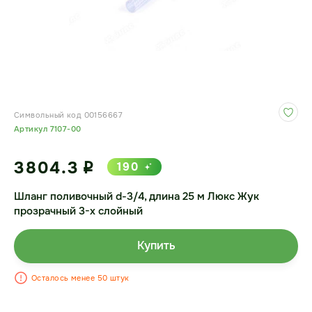
Символьный код 00156667
Артикул 7107-00
3804.3
190
i
Шланг поливочный d-3/4, длина 25 м Люкс Жук
прозрачный 3-х слойный
Купить
Осталось менее 50 штук