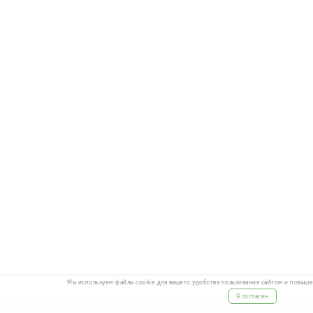
Мы используем файлы cookie для вашего удобства пользования сайтом и повыш
Я согласен