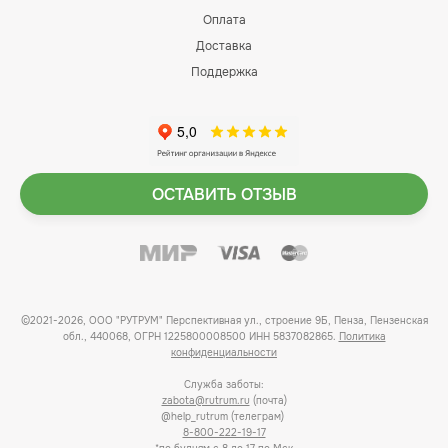
Оплата
Доставка
Поддержка
ОСТАВИТЬ ОТЗЫВ
©2021-2026, ООО "РУТРУМ" Перспективная ул., строение 9Б, Пенза, Пензенская
обл., 440068, ОГРН 1225800008500 ИНН 5837082865.
Политика
конфиденциальности
Служба заботы:
zabota@rutrum.ru
(почта)
@help_rutrum (телеграм)
8-800-222-19-17