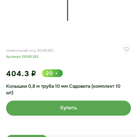
Символьный код 00185282
Артикул 00185282
404.3
20
i
Колышки 0,8 м труба 10 мм Садовита (комплект 10
шт)
Купить