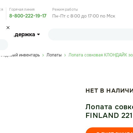
ся
Горячая линия
Режим работы
8-800-222-19-17
Пн-Пт с 8:00 до 17:00 по Мск
Поддержка
Садовый инвентарь
Лопаты
Лопата совковая КЛОНДАЙК зо
НЕТ В НАЛИЧ
Лопата сов
FINLAND 22