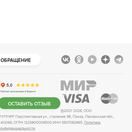
 ОБРАЩЕНИЕ
ОСТАВИТЬ ОТЗЫВ
©2021-2026, ООО
"РУТРУМ" Перспективная ул., строение 9Б, Пенза, Пензенская обл.,
440068, ОГРН 1225800008500 ИНН 5837082865.
Политика
конфиденциальности