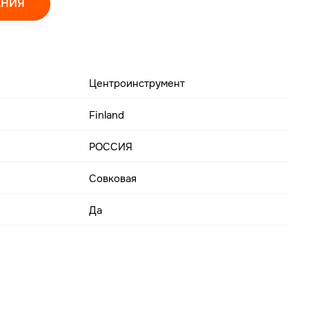
АНИЯ
Центроинструмент
Finland
РОССИЯ
Совковая
Да