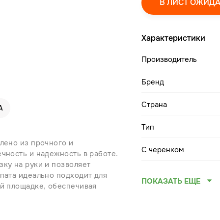
В ЛИСТ ОЖИД
Характеристики
Производитель
Бренд
Страна
А
Тип
лено из прочного и
С черенком
чность и надежность в работе.
зку на руки и позволяет
опата идеально подходит для
ПОКАЗАТЬ ЕЩЕ
ой площадке, обеспечивая