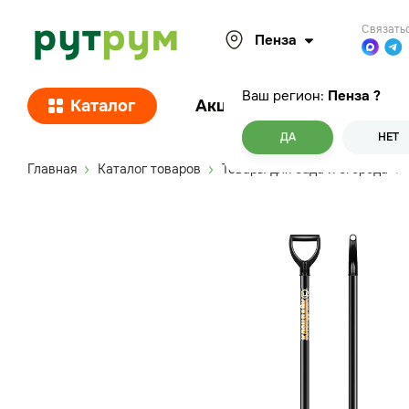
Связать
Пенза
Ваш регион:
Пенза
?
Каталог
Акции
Покупателям
ДА
НЕТ
Главная
Каталог товаров
Товары для сада и огорода