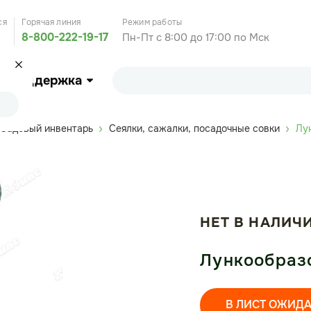
ся
Горячая линия
Режим работы
8-800-222-19-17
Пн-Пт с 8:00 до 17:00 по Мск
Поддержка
Садовый инвентарь
Сеялки, сажалки, посадочные совки
Лун
НЕТ В НАЛИЧ
Лункообразов
В ЛИСТ ОЖИД