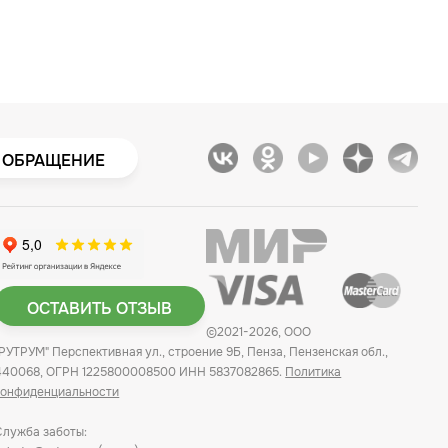
 ОБРАЩЕНИЕ
ОСТАВИТЬ ОТЗЫВ
©2021-2026, ООО
"РУТРУМ" Перспективная ул., строение 9Б, Пенза, Пензенская обл.,
440068, ОГРН 1225800008500 ИНН 5837082865.
Политика
конфиденциальности
Служба заботы: