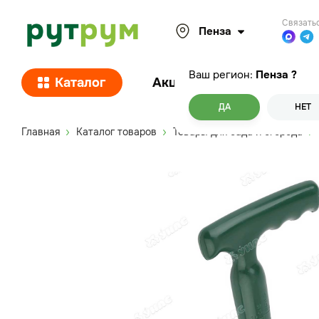
Связать
Пенза
Ваш регион:
Пенза
?
Каталог
Акции
Покупателям
ДА
НЕТ
Главная
Каталог товаров
Товары для сада и огорода