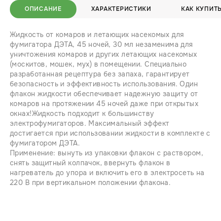
ОПИСАНИЕ
ХАРАКТЕРИСТИКИ
КАК КУПИТ
Жидкость от комаров и летающих насекомых для
фумигатора ДЭТА, 45 ночей, 30 мл незаменима для
уничтожения комаров и других летающих насекомых
(москитов, мошек, мух) в помещении. Специально
разработанная рецептура без запаха, гарантирует
безопасность и эффективность использования. Один
флакон жидкости обеспечивает надежную защиту от
комаров на протяжении 45 ночей даже при открытых
окнах!Жидкость подходит к большинству
электрофумигаторов. Максимальный эффект
достигается при использовании жидкости в комплекте с
фумигатором ДЭТА.
Применение: вынуть из упаковки флакон с раствором,
снять защитный колпачок, ввернуть флакон в
нагреватель до упора и включить его в электросеть на
220 В при вертикальном положении флакона.