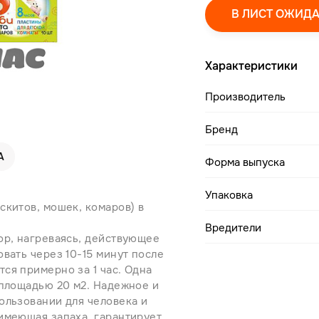
В ЛИСТ ОЖИД
Характеристики
Производитель
Бренд
А
Форма выпуска
Упаковка
скитов, мошек, комаров) в
Вредители
ор, нагреваясь, действующее
вать через 10-15 минут после
ся примерно за 1 час. Одна
 площадью 20 м2. Надежное и
ользовании для человека и
имеющая запаха, гарантирует