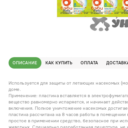
ОПИСАНИЕ
КАК КУПИТЬ
ОПЛАТА
ДОСТАВК
Используется для защиты от летающих насекомых (мо
доме.
Применение: пластина вставляется в электрофумигат
вещество равномерно испаряется, и начинает действо
включения. Полное уничтожение насекомых достигает
пластина рассчитана на 8 часов работы в помещении
простое в применении средство, безопасное при исп
животных. Специально разработанная рецептура, не 