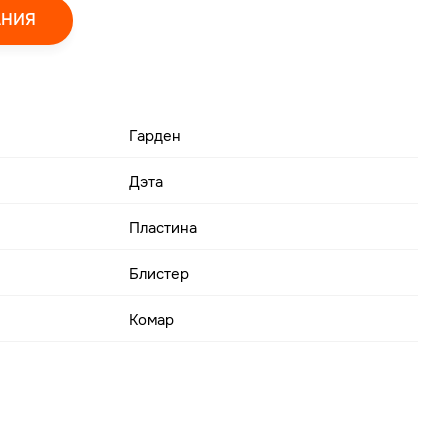
АНИЯ
Гарден
Дэта
Пластина
Блистер
Комар