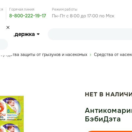
ся
Горячая линия
Режим работы
8-800-222-19-17
Пн-Пт с 8:00 до 17:00 по Мск
Поддержка
Средства защиты от грызунов и насекомых
Средства от насе
НЕТ В НАЛИЧ
Антикомари
БэбиДэта