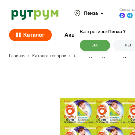
Связать
Пенза
Ваш регион:
Пенза
?
Каталог
Акции
Покупателям
ДА
НЕТ
Главная
Каталог товаров
Товары для сада и огорода