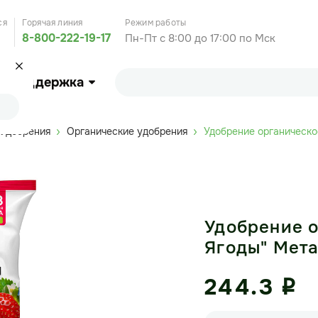
ся
Горячая линия
Режим работы
8-800-222-19-17
Пн-Пт с 8:00 до 17:00 по Мск
Поддержка
Удобрения
Органические удобрения
Удобрение органическое
Удобрение о
Ягоды" Мета
244.3
i