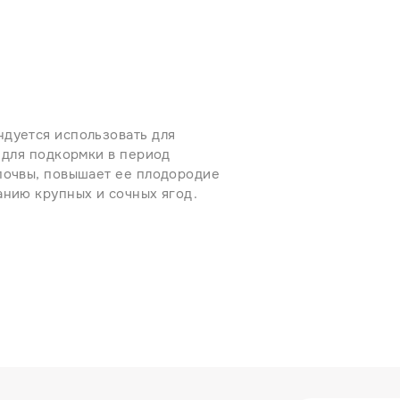
ндуется использовать для
 для подкормки в период
почвы, повышает ее плодородие
анию крупных и сочных ягод.