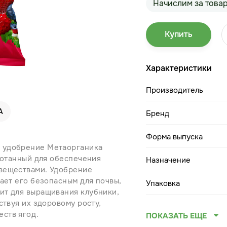
Начислим за това
Купить
Характеристики
Производитель
А
Бренд
Форма выпуска
 удобрение Метаорганика
ботанный для обеспечения
Назначение
веществами. Удобрение
ает его безопасным для почвы,
Упаковка
ит для выращивания клубники,
ствуя их здоровому росту,
ств ягод.
ПОКАЗАТЬ ЕЩЕ