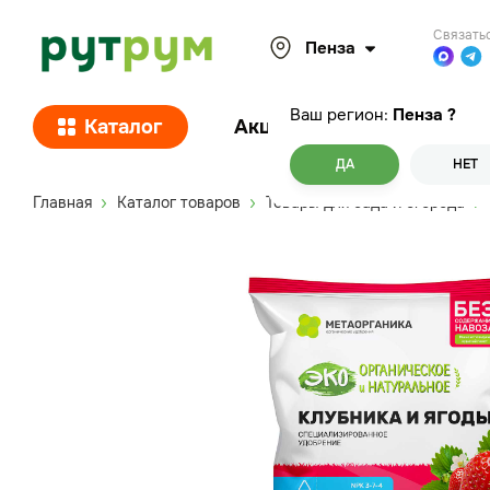
Связать
Пенза
Ваш регион:
Пенза
?
Каталог
Акции
Покупателям
ДА
НЕТ
Главная
Каталог товаров
Товары для сада и огорода