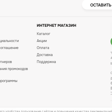
ОСТАВИТЬ
ИНТЕРНЕТ МАГАЗИН
Каталог
циальности
Акции
соглашение
Оплата
Доставка
ртнеров
Поддержка
ания промокодов
программы
его удобства пользования сайтом и повышения качества рекомендаци