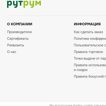
О КОМПАНИИ
ИНФОРМАЦИЯ
Производители
Как сделать заказ
Сертификаты
Политика конфиден
Реквизиты
Пользовательское 
О нас
Правила торговли
Точки выдачи от па
Правила использов
и скидок
Правила бонусной 
Мы используем файлы cookie для ваш