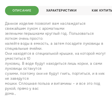
ОПИСАНИЕ
ХАРАКТЕРИСТИКИ
КАК КУПИТ
Данное изделие позволит вам наслаждаться
свежайшим луком с ароматными
зелеными перышками круглый год. Пользоваться
лотком очень просто:
налейте воды в емкость, а затем посадите луковицы в
специальные ячейки.
Они находятся в специальной крышке, на которой могут
уместиться 10
луковиц. В воде будут находиться лишь корни, а сами
луковицы останутся
сухими, поэтому они не будут гнить, портиться, и в них
не заведутся
мошки. Сплошная польза и витамины – и все это под
рукой, прямо у вас
дома.,