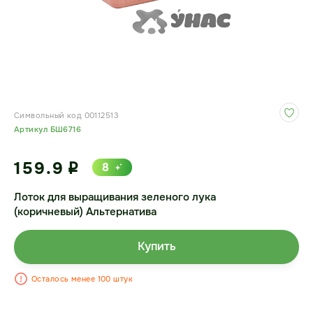
Символьный код 00112513
Артикул БШ6716
159.9
8
i
Лоток для выращивания зеленого лука
(коричневый) Альтернатива
Купить
Осталось менее 100 штук