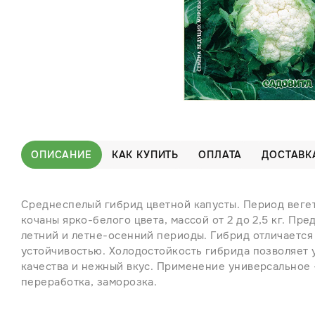
ОПИСАНИЕ
КАК КУПИТЬ
ОПЛАТА
ДОСТАВК
Среднеспелый гибрид цветной капусты. Период вегет
кочаны ярко-белого цвета, массой от 2 до 2,5 кг. Пр
летний и летне-осенний периоды. Гибрид отличаетс
устойчивостью. Холодостойкость гибрида позволяет
качества и нежный вкус. Применение универсальное 
переработка, заморозка.