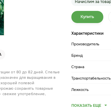
Начислим за това
Купить
Характеристики
Производитель
А
Бренд
Страна
ации от 80 до 82 дней. Спелые
едназначен для выращивания в
Транспортабельность
я хорошей полевой
 урожаю сохранять товарные
Лежкость
- свежее употребление,
ПОКАЗАТЬ ЕЩЕ