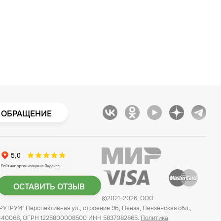
 ОБРАЩЕНИЕ
ОСТАВИТЬ ОТЗЫВ
©2021-2026, ООО
"РУТРУМ" Перспективная ул., строение 9Б, Пенза, Пензенская обл.,
440068, ОГРН 1225800008500 ИНН 5837082865.
Политика