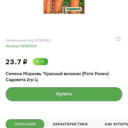
Символьный код 00183560
Артикул 00183560
23.7
1
i
Семена Морковь "Красный великан (Роте Ризен)
Садовита 2гр Ц
Купить
ОПИСАНИЕ
ХАРАКТЕРИСТИКИ
КАК КУПИТ