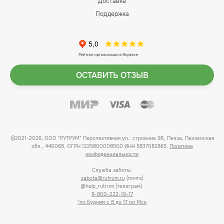
Доставка
Поддержка
ОСТАВИТЬ ОТЗЫВ
©2021-2026, ООО "РУТРУМ" Перспективная ул., строение 9Б, Пенза, Пензенская
обл., 440068, ОГРН 1225800008500 ИНН 5837082865.
Политика
конфиденциальности
Служба заботы:
zabota@rutrum.ru
(почта)
@help_rutrum (телеграм)
8-800-222-19-17
*по будням с 8 до 17 по Мск