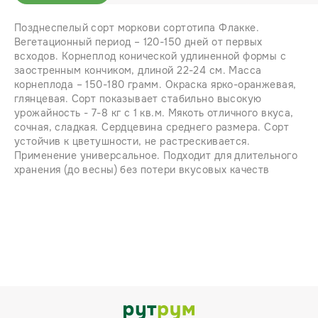
Позднеспелый сорт моркови сортотипа Флакке.
Вегетационный период – 120-150 дней от первых
всходов. Корнеплод конической удлиненной формы с
заостренным кончиком, длиной 22-24 см. Масса
корнеплода – 150-180 грамм. Окраска ярко-оранжевая,
глянцевая. Сорт показывает стабильно высокую
урожайность - 7-8 кг с 1 кв.м. Мякоть отличного вкуса,
сочная, сладкая. Сердцевина среднего размера. Сорт
устойчив к цветушности, не растрескивается.
Применение универсальное. Подходит для длительного
хранения (до весны) без потери вкусовых качеств