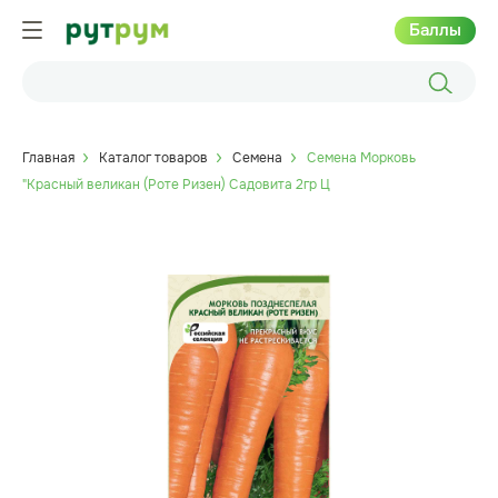
Баллы
Главная
Каталог товаров
Семена
Семена Морковь
"Красный великан (Роте Ризен) Садовита 2гр Ц