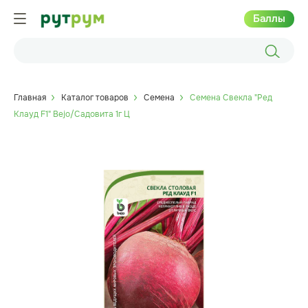
Баллы
Главная
Каталог товаров
Семена
Семена Свекла "Ред
Клауд F1" Bejo/Садовита 1г Ц