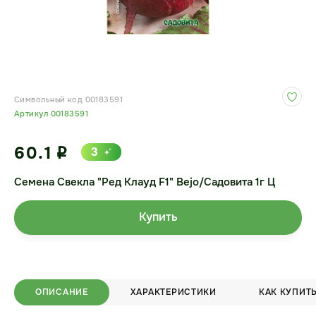
Символьный код 00183591
Артикул 00183591
60.1
3
i
Семена Свекла "Ред Клауд F1" Bejo/Садовита 1г Ц
Купить
ОПИСАНИЕ
ХАРАКТЕРИСТИКИ
КАК КУПИТ