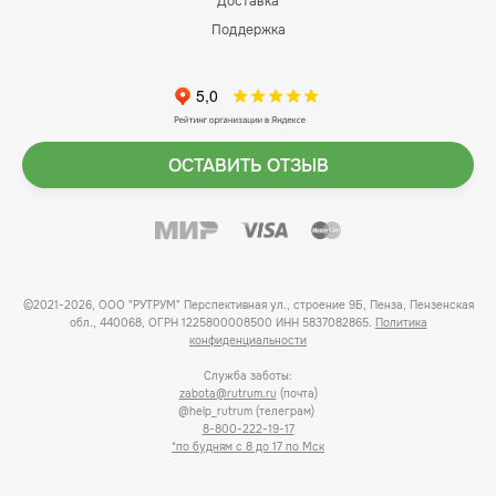
Доставка
Поддержка
ОСТАВИТЬ ОТЗЫВ
©2021-2026, ООО "РУТРУМ" Перспективная ул., строение 9Б, Пенза, Пензенская
обл., 440068, ОГРН 1225800008500 ИНН 5837082865.
Политика
конфиденциальности
Служба заботы:
zabota@rutrum.ru
(почта)
@help_rutrum (телеграм)
8-800-222-19-17
*по будням с 8 до 17 по Мск