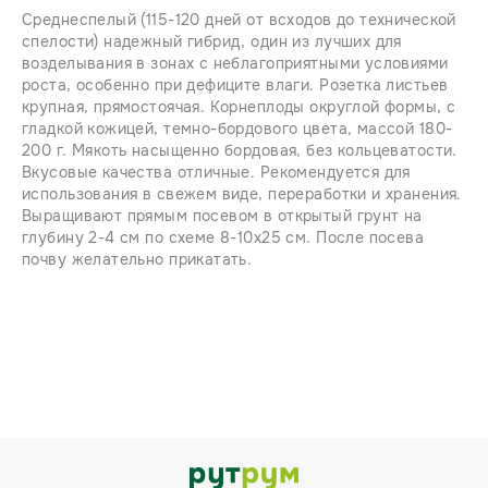
Среднеспелый (115-120 дней от всходов до технической
спелости) надежный гибрид, один из лучших для
возделывания в зонах с неблагоприятными условиями
роста, особенно при дефиците влаги. Розетка листьев
крупная, прямостоячая. Корнеплоды округлой формы, с
гладкой кожицей, темно-бордового цвета, массой 180-
200 г. Мякоть насыщенно бордовая, без кольцеватости.
Вкусовые качества отличные. Рекомендуется для
использования в свежем виде, переработки и хранения.
Выращивают прямым посевом в открытый грунт на
глубину 2-4 см по схеме 8-10х25 см. После посева
почву желательно прикатать.