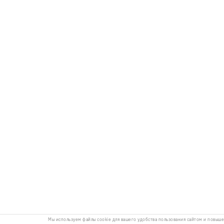
Мы используем файлы cookie для вашего удобства пользования сайтом и повыш