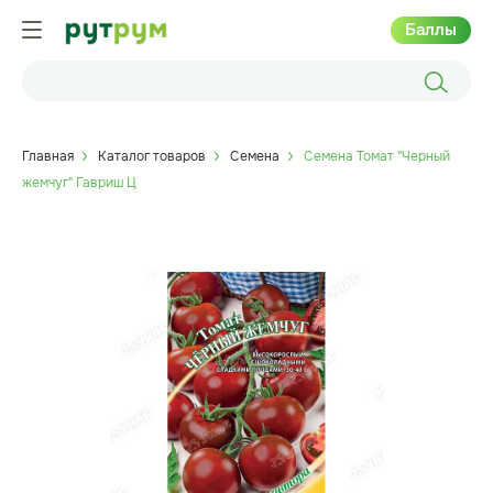
Баллы
Главная
Каталог товаров
Семена
Семена Томат "Черный
жемчуг" Гавриш Ц