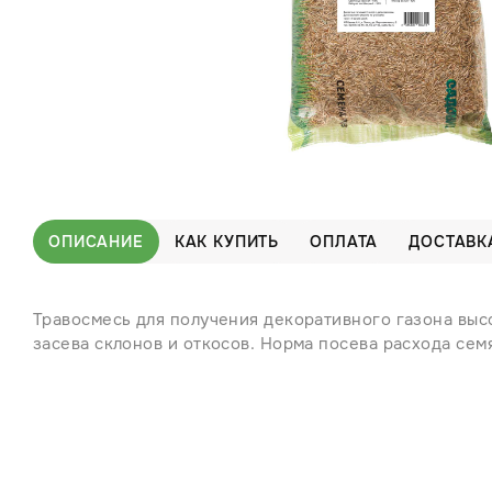
ОПИСАНИЕ
КАК КУПИТЬ
ОПЛАТА
ДОСТАВК
Травосмесь для получения декоративного газона выс
засева склонов и откосов. Норма посева расхода семя