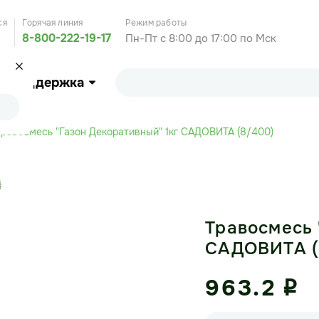
ся
Горячая линия
Режим работы
8-800-222-19-17
Пн-Пт с 8:00 до 17:00 по Мск
Поддержка
Травосмесь "Газон Декоративный" 1кг САДОВИТА (8/400)
Травосмесь 
САДОВИТА (
963.2
i