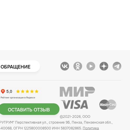
 ОБРАЩЕНИЕ
ОСТАВИТЬ ОТЗЫВ
©2021-2026, ООО
"РУТРУМ" Перспективная ул., строение 9Б, Пенза, Пензенская обл.,
440068, ОГРН 1225800008500 ИНН 5837082865.
Политика