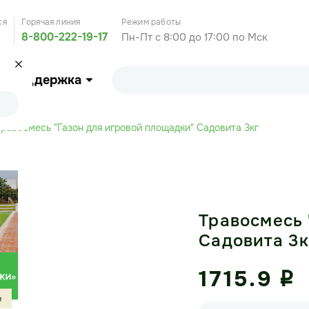
ся
Горячая линия
Режим работы
8-800-222-19-17
Пн-Пт с 8:00 до 17:00 по Мск
Поддержка
Травосмесь "Газон для игровой площадки" Садовита 3кг
Травосмесь 
Садовита 3к
1715.9
i