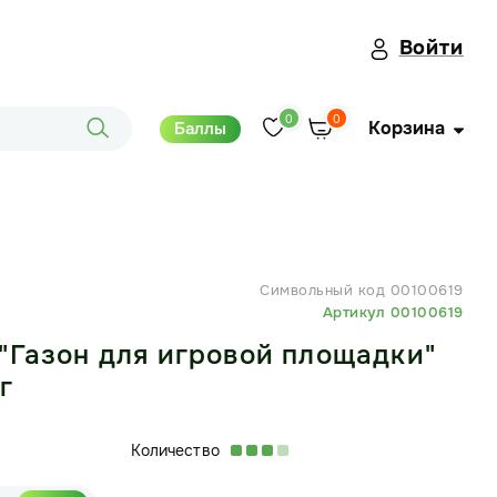
Войти
0
0
Корзина
Баллы
Символьный код 00100619
Артикул 00100619
"Газон для игровой площадки"
г
Количество