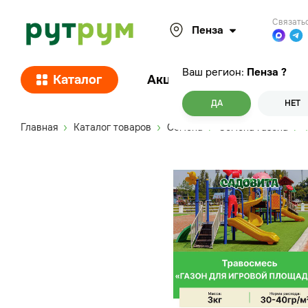
Связать
Пенза
Ваш регион:
Пенза
?
Каталог
Акции
Покупателям
ДА
НЕТ
Главная
Каталог товаров
Семена
Семена газона