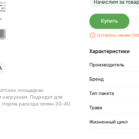
Начислим за това
Купить
Осталось менее 10
Характеристики
Производитель
А
Бренд
детских площадках.
Тип пакета
 нагрузкам. Подходит для
в. Норма расхода семян 30-40
Трава
Жизненный цикл