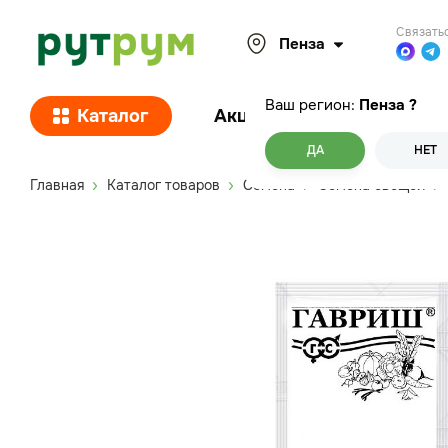
Связать
Пенза
Ваш регион:
Пенза
?
Каталог
Акции
Покупателям
ДА
НЕТ
Главная
Каталог товаров
Семена
Семена овощей