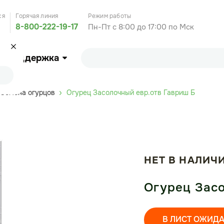
ся
Горячая линия
Режим работы
8-800-222-19-17
Пн-Пт с 8:00 до 17:00 по Мск
Поддержка
Семена огурцов
Огурец Засолочный евр.отв Гавриш Б
НЕТ В НАЛИЧ
Огурец Засо
В ЛИСТ ОЖИД