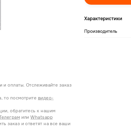
Характеристики
Производитель
и и оплаты. Отслеживайте заказ
а, то посмотрите
видео-
ции, обратитесь к нашим
Телеграм
или
Whatsapp
ть заказ и ответят на все ваши