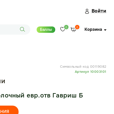
Войти
0
0
Корзина
Баллы
Символьный код 00119082
Артикул 10003101
ИИ
лочный евр.отв Гавриш Б
АНИЯ