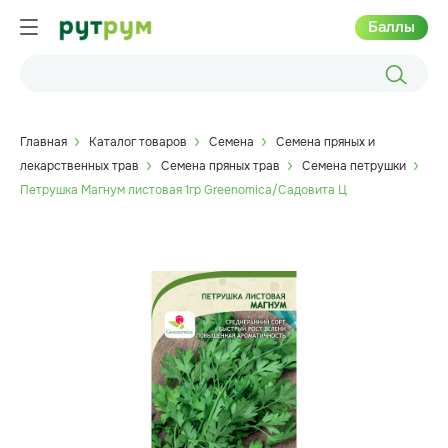
Баллы
Главная
Каталог товаров
Семена
Семена пряных и
лекарственных трав
Семена пряных трав
Семена петрушки
Петрушка Магнум листовая 1гр Greenomica/Садовита Ц