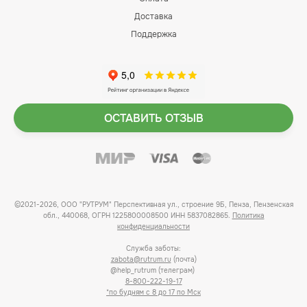
Доставка
Поддержка
ОСТАВИТЬ ОТЗЫВ
©2021-2026, ООО "РУТРУМ" Перспективная ул., строение 9Б, Пенза, Пензенская
обл., 440068, ОГРН 1225800008500 ИНН 5837082865.
Политика
конфиденциальности
Служба заботы:
zabota@rutrum.ru
(почта)
@help_rutrum (телеграм)
8-800-222-19-17
*по будням с 8 до 17 по Мск