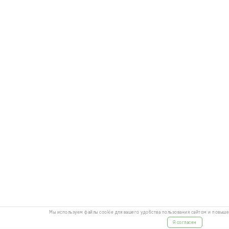
Мы используем файлы cookie для вашего удобства пользования сайтом и повыш
Я согласен