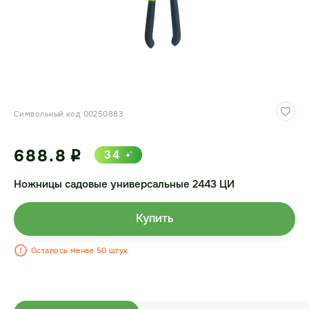
Символьный код 00250883
688.8
34
i
Ножницы садовые универсальные 2443 ЦИ
Купить
Осталось менее 50 штук