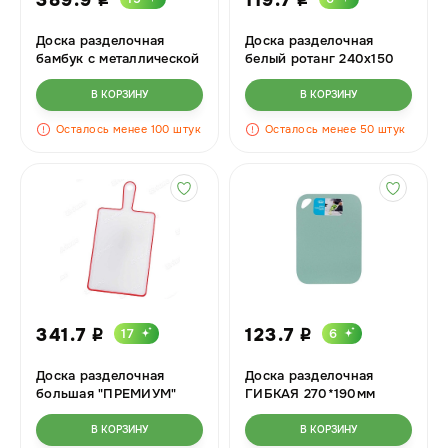
i
i
Доска разделочная
Доска разделочная
бамбук с металлической
белый ротанг 240х150
ручкой 37х27х2см
В КОРЗИНУ
В КОРЗИНУ
Осталось менее 100 штук
Осталось менее 50 штук
341.7
123.7
17
6
i
i
Доска разделочная
Доска разделочная
большая "ПРЕМИУМ"
ГИБКАЯ 270*190мм
Эльфпласт
М1579 х15
В КОРЗИНУ
В КОРЗИНУ