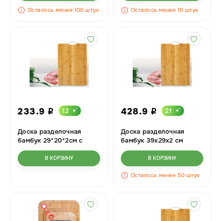
Осталось менее 100 штук
Осталось менее 10 штук
233.9
428.9
12
21
i
i
Доска разделочная
Доска разделочная
бамбук 29*20*2см с
бамбук 39х29х2 см
металлической ручкой
AL-308-1 (30)
В КОРЗИНУ
В КОРЗИНУ
Осталось менее 50 штук