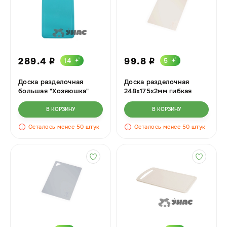
289.4
99.8
14
5
i
i
Доска разделочная
Доска разделочная
большая "Хозяюшка"
248х175х2мм гибкая
355х23х5
Бежевый БШ8444
В КОРЗИНУ
В КОРЗИНУ
Осталось менее 50 штук
Осталось менее 50 штук