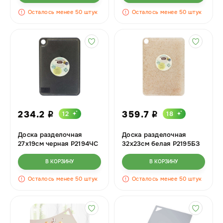
Осталось менее 50 штук
Осталось менее 50 штук
234.2
359.7
12
18
i
i
Доска разделочная
Доска разделочная
27х19см черная Р2194ЧС
32х23см белая Р2195БЗ
х10
х10
В КОРЗИНУ
В КОРЗИНУ
Осталось менее 50 штук
Осталось менее 50 штук