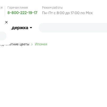
ся
Горячая линия
Режим работы
8-800-222-19-17
Пн-Пт с 8:00 до 17:00 по Мск
Поддержка
Однолетние цветы
Ипомея